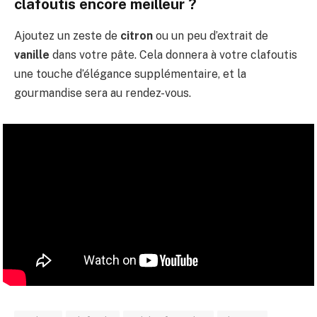
clafoutis encore meilleur ?
Ajoutez un zeste de
citron
ou un peu d’extrait de
vanille
dans votre pâte. Cela donnera à votre clafoutis
une touche d’élégance supplémentaire, et la
gourmandise sera au rendez-vous.