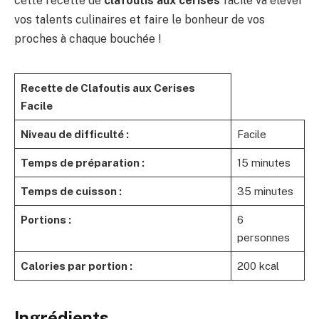
cette recette de
clafoutis aux cerises
facile va élever
vos talents culinaires et faire le bonheur de vos
proches à chaque bouchée !
Recette de Clafoutis aux Cerises
Facile
Niveau de difficulté :
Facile
Temps de préparation :
15 minutes
Temps de cuisson :
35 minutes
Portions :
6
personnes
Calories par portion :
200 kcal
Ingrédients