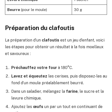
Beurre
(pour le moule)
30 g
Préparation du clafoutis
La préparation d’un
clafoutis
est un jeu d’enfant, voici
les étapes pour obtenir un résultat à la fois moelleux
et savoureux :
Préchauffez votre four
à 180°C.
Lavez et équeutez
les cerises, puis disposez-les au
fond d’un moule préalablement beurré.
Dans un saladier, mélangez la
farine
, le sucre et la
levure chimique.
Ajoutez les
œufs
un par un tout en continuant de