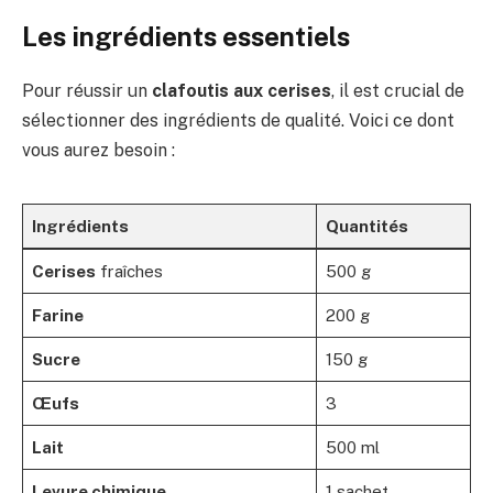
Les ingrédients essentiels
Pour réussir un
clafoutis aux cerises
, il est crucial de
sélectionner des ingrédients de qualité. Voici ce dont
vous aurez besoin :
Ingrédients
Quantités
Cerises
fraîches
500 g
Farine
200 g
Sucre
150 g
Œufs
3
Lait
500 ml
Levure chimique
1 sachet