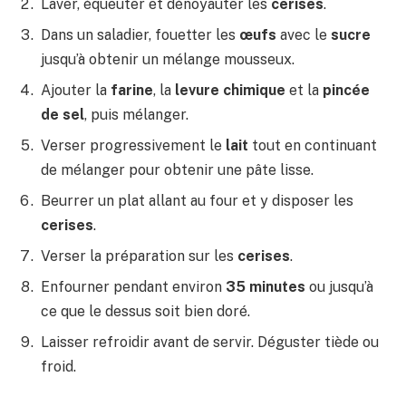
Laver, équeuter et dénoyauter les
cerises
.
Dans un saladier, fouetter les
œufs
avec le
sucre
jusqu’à obtenir un mélange mousseux.
Ajouter la
farine
, la
levure chimique
et la
pincée
de sel
, puis mélanger.
Verser progressivement le
lait
tout en continuant
de mélanger pour obtenir une pâte lisse.
Beurrer un plat allant au four et y disposer les
cerises
.
Verser la préparation sur les
cerises
.
Enfourner pendant environ
35 minutes
ou jusqu’à
ce que le dessus soit bien doré.
Laisser refroidir avant de servir. Déguster tiède ou
froid.