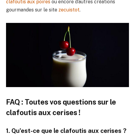
clafoutis aux poires
ou encore d’autres créations
gourmandes sur le site
zecuistot
.
FAQ : Toutes vos questions sur le
clafoutis aux cerises !
1. Qu’est-ce que le clafoutis aux cerises ?