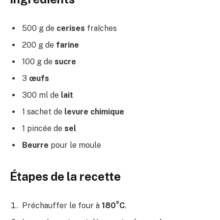
500 g de
cerises
fraîches
200 g de
farine
100 g de
sucre
3
œufs
300 ml de
lait
1 sachet de
levure chimique
1 pincée de
sel
Beurre
pour le moule
Étapes de la recette
Préchauffer le four à
180°C
.